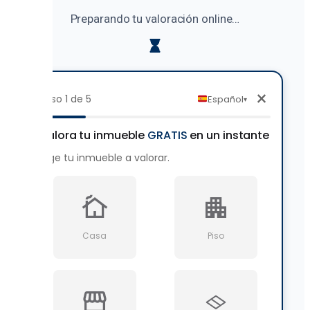
Preparando tu valoración online…
×
Paso 1 de 5
Español
▾
Valora tu inmueble
GRATIS
en un instante
Elige tu inmueble a valorar.
Casa
Piso