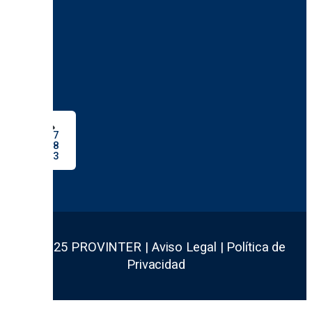
607
488
743
© 2025 PROVINTER | Aviso Legal | Política de
Privacidad